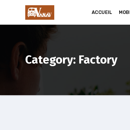
Aller
au
ACCUEIL
MOB
contenu
Category: Factory